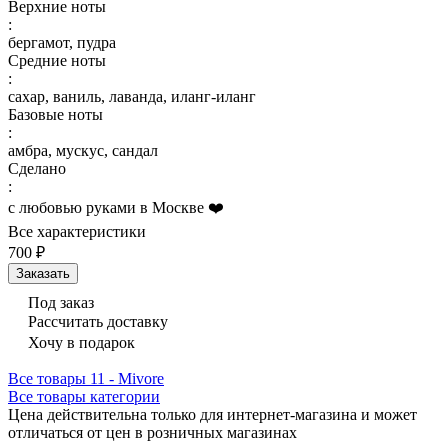
Верхние ноты
:
бергамот, пудра
Средние ноты
:
сахар, ваниль, лаванда, иланг-иланг
Базовые ноты
:
амбра, мускус, сандал
Сделано
:
с любовью руками в Москве ❤️
Все характеристики
700 ₽
Заказать
Под заказ
Рассчитать доставку
Хочу в подарок
Все товары 11 - Mivore
Все товары категории
Цена действительна только для интернет-магазина и может
отличаться от цен в розничных магазинах