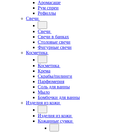
Аромасаше
Рум спреи
Рефиллы
Свечи
Свечи
Свечи в банках
Столовые свечи
Фигурные свечи
Косметика
Косметика
Крема
Скрабы/пилинги
Парфюмерия
Соль для ванны
Мыло
Бомбочки для ванны
Изделия из кожи
Изделия из кожи
Кожанные сумки