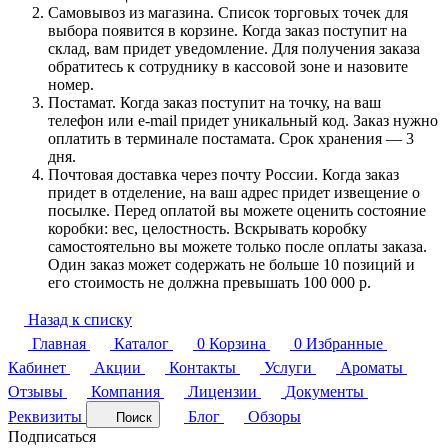
Самовывоз из магазина. Список торговых точек для
выбора появится в корзине. Когда заказ поступит на
склад, вам придет уведомление. Для получения заказа
обратитесь к сотруднику в кассовой зоне и назовите
номер.
Постамат. Когда заказ поступит на точку, на ваш
телефон или e-mail придет уникальный код. Заказ нужно
оплатить в терминале постамата. Срок хранения — 3
дня.
Почтовая доставка через почту России. Когда заказ
придет в отделение, на ваш адрес придет извещение о
посылке. Перед оплатой вы можете оценить состояние
коробки: вес, целостность. Вскрывать коробку
самостоятельно вы можете только после оплаты заказа.
Один заказ может содержать не больше 10 позиций и
его стоимость не должна превышать 100 000 р.
Назад к списку
Главная
Каталог
0
Корзина
0
Избранные
Кабинет
Акции
Контакты
Услуги
Ароматы
Отзывы
Компания
Лицензии
Документы
Реквизиты
Блог
Обзоры
Поиск
Подписаться