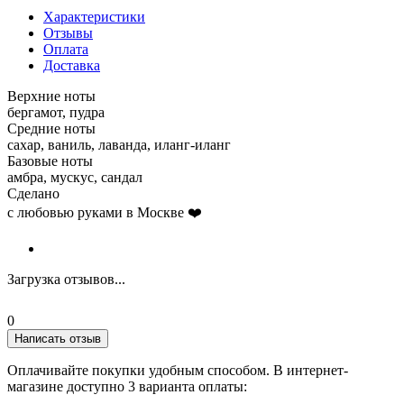
Характеристики
Отзывы
Оплата
Доставка
Верхние ноты
бергамот, пудра
Средние ноты
сахар, ваниль, лаванда, иланг-иланг
Базовые ноты
амбра, мускус, сандал
Сделано
с любовью руками в Москве ❤️
Загрузка отзывов...
0
Написать отзыв
Оплачивайте покупки удобным способом. В интернет-
магазине доступно 3 варианта оплаты: