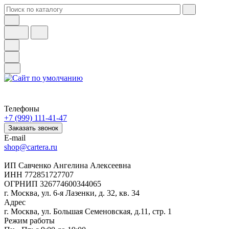
Телефоны
+7 (999) 111-41-47
Заказать звонок
E-mail
shop@cartera.ru
ИП Савченко Ангелина Алексеевна
ИНН 772851727707
ОГРНИП 326774600344065
г. Москва, ул. 6-я Лазенки, д. 32, кв. 34
Адрес
г. Москва, ул. Большая Семеновская, д.11, стр. 1
Режим работы