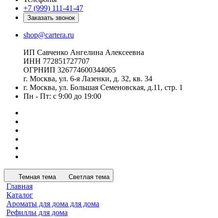
+7 (999) 111-41-47
Заказать звонок
shop@cartera.ru
ИП Савченко Ангелина Алексеевна
ИНН 772851727707
ОГРНИП 326774600344065
г. Москва, ул. 6-я Лазенки, д. 32, кв. 34
г. Москва, ул. Большая Семеновская, д.11, стр. 1
Пн - Пт: с 9:00 до 19:00
Темная тема
Светлая тема
Главная
Каталог
Ароматы для дома для дома
Рефиллы для дома